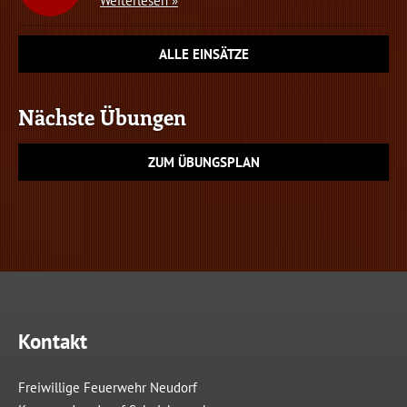
Weiterlesen »
ALLE EINSÄTZE
Nächste Übungen
ZUM ÜBUNGSPLAN
Kontakt
Freiwillige Feuerwehr Neudorf