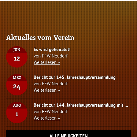
Aktuelles vom Verein
Es wird geheiratet!
JUN
von FFW Neudorf
12
Weiterlesen »
Bericht zur 145. Jahreshauptversammlung
MRZ
von FFW Neudorf
24
Weiterlesen »
Bericht zur 144. Jahreshauptversammlung mit Neuwahlen des Vorstandes
AUG
von FFW Neudorf
1
Weiterlesen »
ALLE NEUIGKEITEN