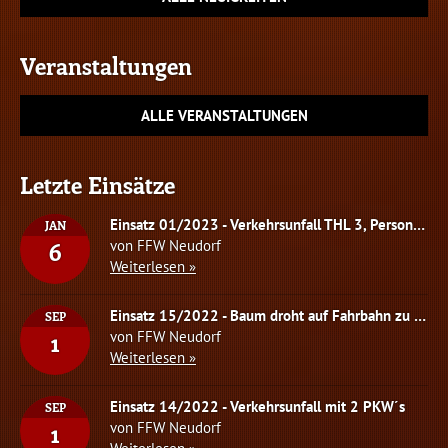
Veranstaltungen
ALLE VERANSTALTUNGEN
Letzte Einsätze
Einsatz 01/2023 - Verkehrsunfall THL 3, Person eingeklemmt
JAN
von FFW Neudorf
6
Weiterlesen »
Einsatz 15/2022 - Baum droht auf Fahrbahn zu stürzen
SEP
von FFW Neudorf
1
Weiterlesen »
Einsatz 14/2022 - Verkehrsunfall mit 2 PKW´s
SEP
von FFW Neudorf
1