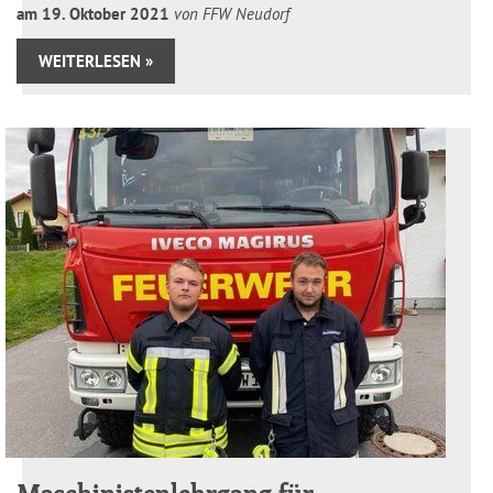
am
19
.
Oktober
2021
von FFW Neudorf
WEITERLESEN »