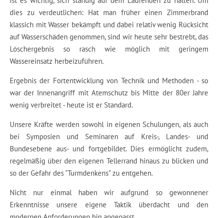
ist es wichtig, sich ständig auf dem Laufenden zu halten. Um
dies zu verdeutlichen: Hat man früher einen Zimmerbrand
klassich mit Wasser bekämpft und dabei relativ wenig Rücksicht
auf Wasserschäden genommen, sind wir heute sehr bestrebt, das
Löschergebnis so rasch wie möglich mit geringem
Wassereinsatz herbeizuführen.
Ergebnis der Fortentwicklung von Technik und Methoden - so
war der Innenangriff mit Atemschutz bis Mitte der 80er Jahre
wenig verbreitet - heute ist er Standard.
Unsere Kräfte werden sowohl in eigenen Schulungen, als auch
bei Symposien und Seminaren auf Kreis-, Landes- und
Bundesebene aus- und fortgebildet. Dies ermöglicht zudem,
regelmäßig über den eigenen Tellerrand hinaus zu blicken und
so der Gefahr des "Turmdenkens" zu entgehen.
Nicht nur einmal haben wir aufgrund so gewonnener
Erkenntnisse unsere eigene Taktik überdacht und den
modernen Anforderungen hin angepasst.