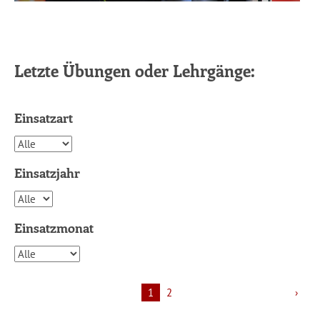
Letzte Übungen oder Lehrgänge:
Einsatzart
Einsatzjahr
Einsatzmonat
1
2
›