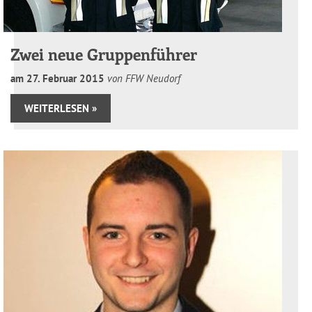
Zwei neue Gruppenführer
am
27
.
Februar
2015
von FFW Neudorf
WEITERLESEN »