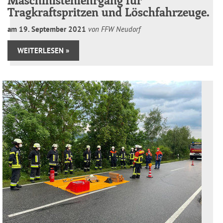
Maschinistenlehrgang für
Tragkraftspritzen und Löschfahrzeuge.
am
19
.
September
2021
von FFW Neudorf
WEITERLESEN »