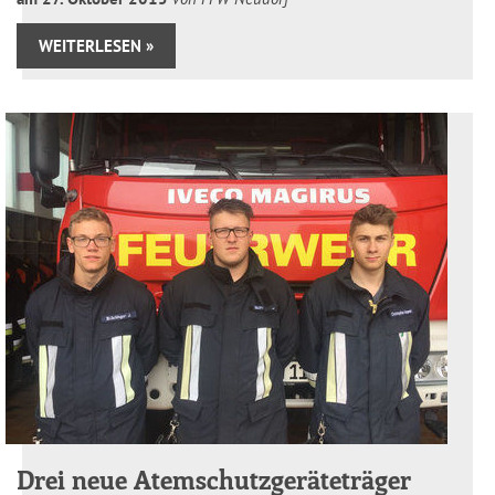
WEITERLESEN »
Drei neue Atemschutzgeräteträger