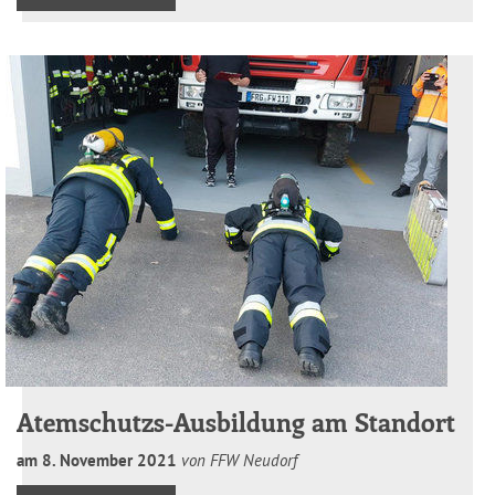
Atemschutzs-Ausbildung am Standort
am
8
.
November
2021
von FFW Neudorf