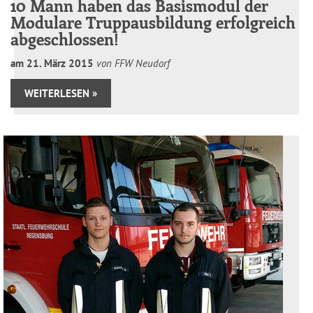
10 Mann haben das Basismodul der
Modulare Truppausbildung erfolgreich
abgeschlossen!
am
21
.
März
2015
von FFW Neudorf
WEITERLESEN »