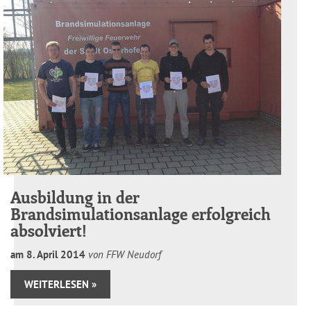
Ausbildung in der
Brandsimulationsanlage erfolgreich
absolviert!
am
8
.
April
2014
von FFW Neudorf
WEITERLESEN »