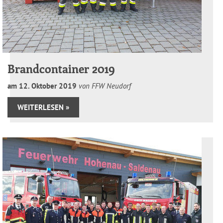
Brandcontainer 2019
am
12
.
Oktober
2019
von FFW Neudorf
WEITERLESEN »