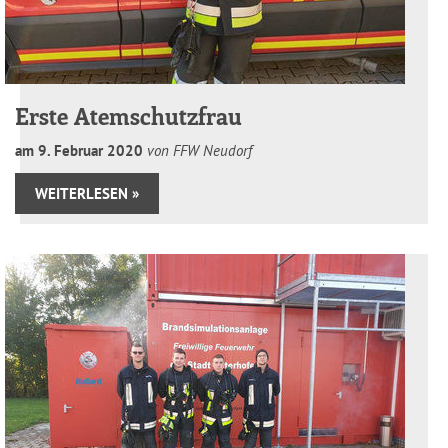
Erste Atemschutzfrau
am
9
.
Februar
2020
von FFW Neudorf
WEITERLESEN »