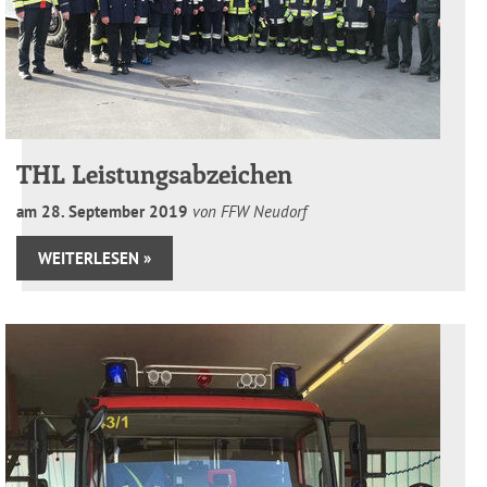
THL Leistungsabzeichen
am
28
.
September
2019
von FFW Neudorf
WEITERLESEN »