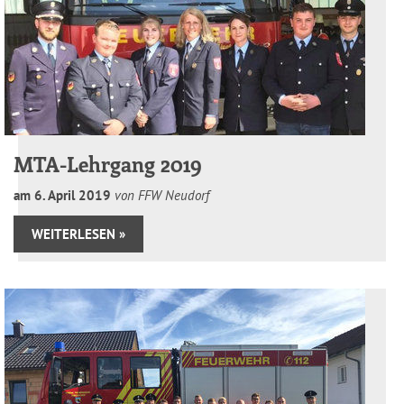
MTA-Lehrgang 2019
am
6
.
April
2019
von FFW Neudorf
WEITERLESEN »