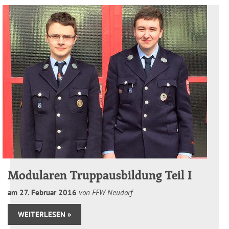
Modularen Truppausbildung Teil I
am
27
.
Februar
2016
von FFW Neudorf
WEITERLESEN »