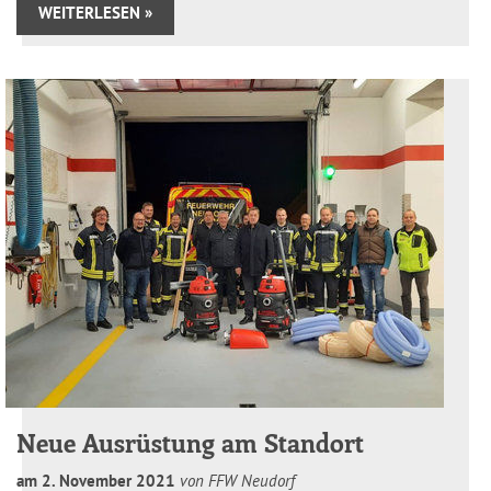
WEITERLESEN »
Neue Ausrüstung am Standort
am
2
.
November
2021
von FFW Neudorf