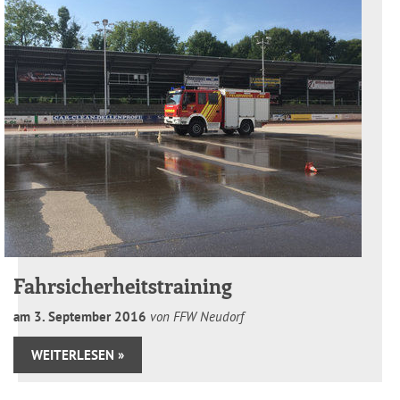
Fahrsicherheitstraining
am
3
.
September
2016
von FFW Neudorf
WEITERLESEN »