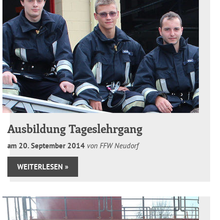
Ausbildung Tageslehrgang
am
20
.
September
2014
von FFW Neudorf
WEITERLESEN »