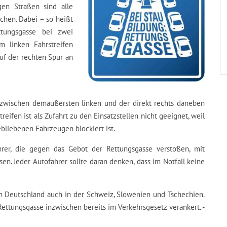
en Straßen sind alle
achen. Dabei – so heißt
ttungsgasse bei zwei
m linken Fahrstreifen
uf der rechten Spur an
 zwischen demäußersten linken und der direkt rechts daneben
reifen ist als Zufahrt zu den Einsatzstellen nicht geeignet, weil
bliebenen Fahrzeugen blockiert ist.
hrer, die gegen das Gebot der Rettungsgasse verstoßen, mit
. Jeder Autofahrer sollte daran denken, dass im Notfall keine
n Deutschland auch in der Schweiz, Slowenien und Tschechien.
 Rettungsgasse inzwischen bereits im Verkehrsgesetz verankert. -