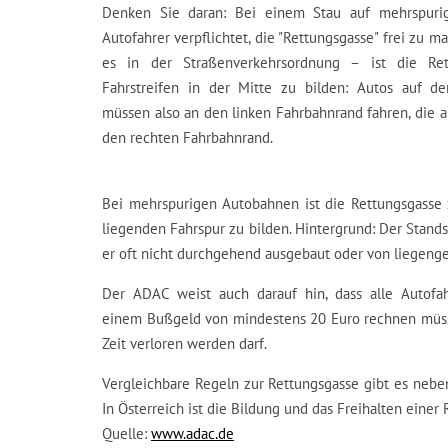
Denken Sie daran: Bei einem Stau auf mehrspurig
Autofahrer verpflichtet, die "Rettungsgasse" frei zu m
es in der Straßenverkehrsordnung – ist die Re
Fahrstreifen in der Mitte zu bilden: Autos auf de
müssen also an den linken Fahrbahnrand fahren, die a
den rechten Fahrbahnrand.
Bei mehrspurigen Autobahnen ist die Rettungsgasse
liegenden Fahrspur zu bilden. Hintergrund: Der Standst
er oft nicht durchgehend ausgebaut oder von liegenge
Der ADAC weist auch darauf hin, dass alle Autofa
einem Bußgeld von mindestens 20 Euro rechnen müssen
Zeit verloren werden darf.
Vergleichbare Regeln zur Rettungsgasse gibt es nebe
In Österreich ist die Bildung und das Freihalten einer
Quelle:
www.adac.de