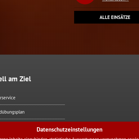
ALLE EINSÄTZE
ll am Ziel
rservice
dübungsplan
splan
Datenschutzeinstellungen