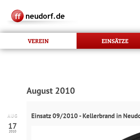
VEREIN
EINSÄTZE
August 2010
Einsatz 09/2010 - Kellerbrand in Neudo
AUG
17
2010