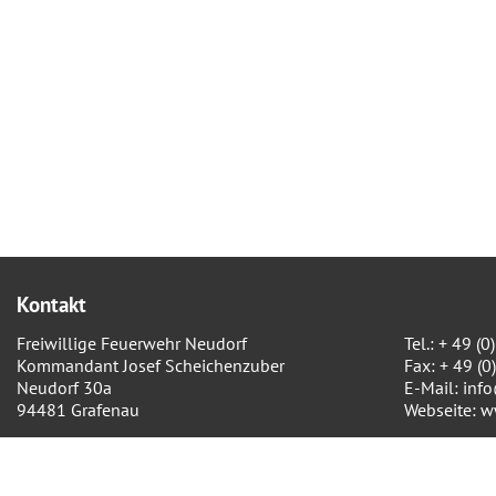
Kontakt
Freiwillige Feuerwehr Neudorf
Tel.: + 49 
Kommandant Josef Scheichenzuber
Fax: + 49 (
Neudorf 30a
E-Mail:
inf
94481 Grafenau
Webseite:
w