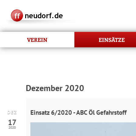
VEREIN
EINSÄTZE
Dezember 2020
Einsatz 6/2020 - ABC Öl Gefahrstoff
DEZ
17
2020