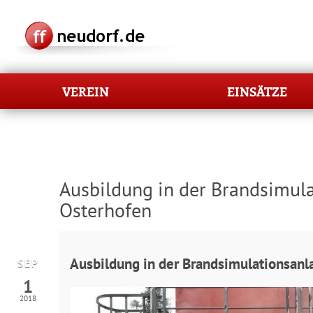
VEREIN
EINSÄTZE
Ausbildung in der Brandsimula
Osterhofen
Ausbildung in der Brandsimulationsanl
SEP
1
2018