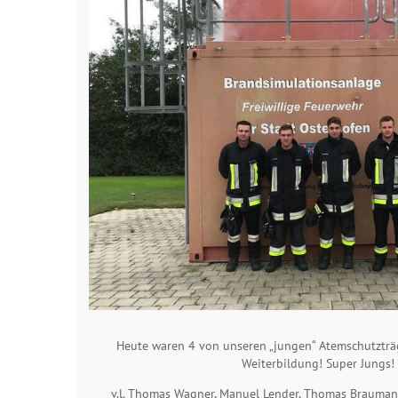
Heute waren 4 von unseren „jungen“ Atemschutzträ
Weiterbildung! Super Jungs!
v.l. Thomas Wagner, Manuel Lender, Thomas Brauman