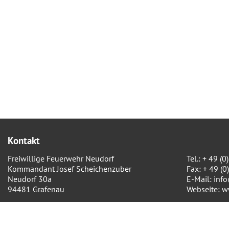
Kontakt
Freiwillige Feuerwehr Neudorf
Tel.: + 49 
Kommandant Josef Scheichenzuber
Fax: + 49 (
Neudorf 30a
E-Mail:
inf
94481 Grafenau
Webseite:
w