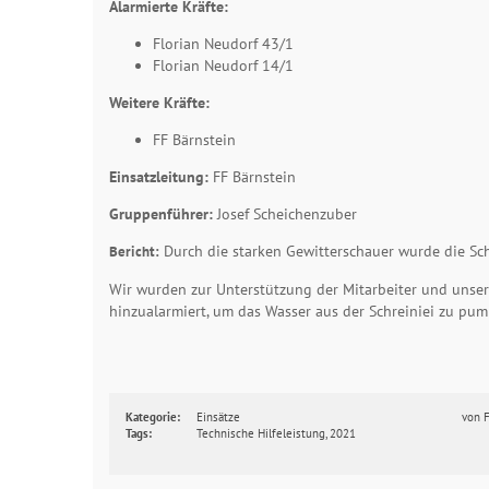
Alarmierte Kräfte:
Florian Neudorf 43/1
Florian Neudorf 14/1
Weitere Kräfte:
FF Bärnstein
Einsatzleitung:
FF Bärnstein
Gruppenführer:
Josef Scheichenzuber
Durch die starken Gewitterschauer wurde die Sch
Bericht:
Wir wurden zur Unterstützung der Mitarbeiter und unser
hinzualarmiert, um das Wasser aus der Schreiniei zu pum
Kategorie:
Einsätze
von
Tags:
Technische Hilfeleistung
,
2021