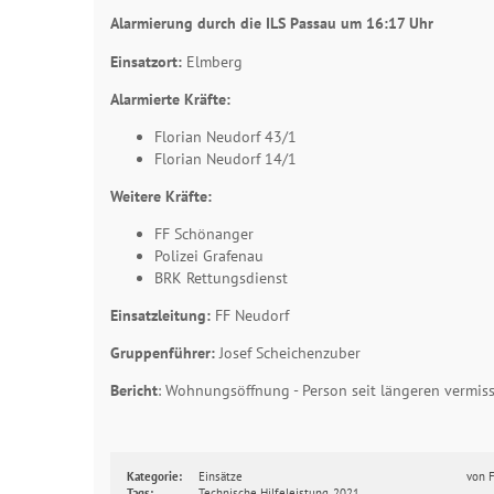
Alarmierung durch die ILS Passau um 16:17 Uhr
Einsatzort:
Elmberg
Alarmierte Kräfte:
Florian Neudorf 43/1
Florian Neudorf 14/1
Weitere Kräfte:
FF Schönanger
Polizei Grafenau
BRK Rettungsdienst
Einsatzleitung:
FF Neudorf
Gruppenführer:
Josef Scheichenzuber
Bericht
: Wohnungsöffnung - Person seit längeren vermis
Kategorie:
Einsätze
von
Tags:
Technische Hilfeleistung
,
2021