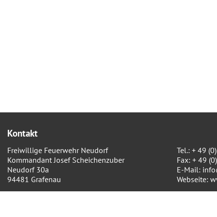
Kontakt
Freiwillige Feuerwehr Neudorf
Tel.: + 49 
Kommandant Josef Scheichenzuber
Fax: + 49 (
Neudorf 30a
E-Mail:
inf
94481 Grafenau
Webseite:
w