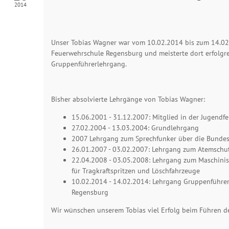
2014
Unser Tobias Wagner war vom 10.02.2014 bis zum 14.02.
Feuerwehrschule Regensburg und meisterte dort erfolgr
Gruppenführerlehrgang.
Bisher absolvierte Lehrgänge von
Tobias Wagner
:
15.06.2001 - 31.12.2007: Mitglied in der Jugendf
27.02.2004 - 13.03.2004: Grundlehrgang
2007 Lehrgang zum Sprechfunker über die Bunde
26.01.2007 - 03.02.2007: Lehrgang zum Atemschu
22.04.2008 - 03.05.2008: Lehrgang zum Maschini
für Tragkraftspritzen und Löschfahrzeuge
10.02.2014 - 14.02.2014: Lehrgang Gruppenführe
Regensburg
Wir wünschen unserem Tobias viel Erfolg beim Führen d