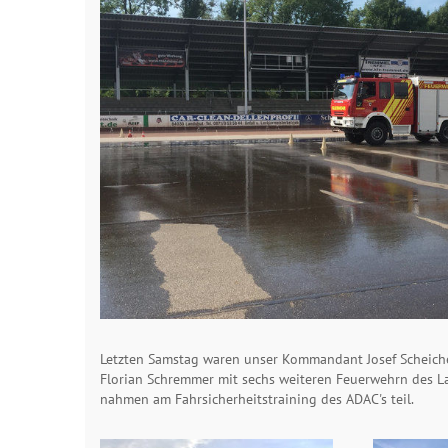
Letzten Samstag waren unser Kommandant Josef Scheich
Florian Schremmer mit sechs weiteren Feuerwehrn des L
nahmen am Fahrsicherheitstraining des ADAC's teil.