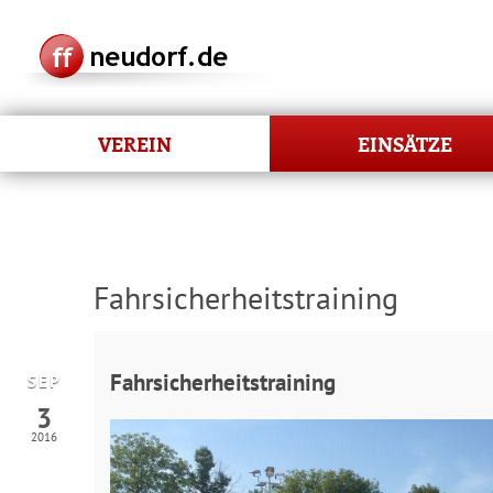
VEREIN
EINSÄTZE
Fahrsicherheitstraining
Fahrsicherheitstraining
SEP
3
2016