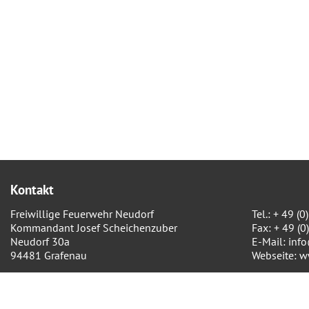
Kontakt
Freiwillige Feuerwehr Neudorf
Tel.: + 49 
Kommandant Josef Scheichenzuber
Fax: + 49 (
Neudorf 30a
E-Mail:
inf
94481 Grafenau
Webseite:
w